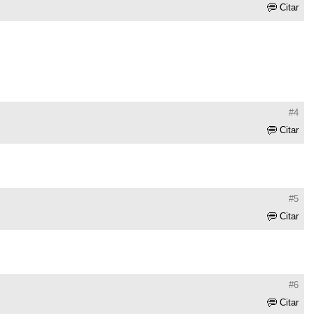
Citar
#4
Citar
#5
Citar
#6
Citar