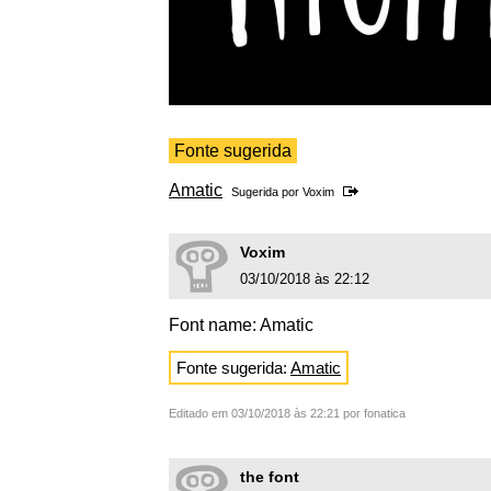
Fonte sugerida
Amatic
Sugerida por
Voxim
Voxim
03/10/2018 às 22:12
Font name: Amatic
Fonte sugerida:
Amatic
Editado em 03/10/2018 às 22:21 por fonatica
the font