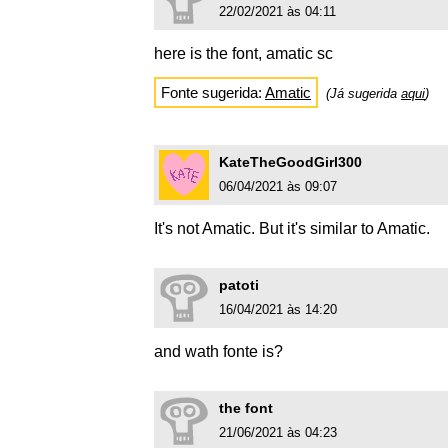
22/02/2021 às 04:11
here is the font, amatic sc
Fonte sugerida:
Amatic
(Já sugerida
aqui
)
KateTheGoodGirl300
06/04/2021 às 09:07
It's not Amatic. But it's similar to Amatic.
patoti
16/04/2021 às 14:20
and wath fonte is?
the font
21/06/2021 às 04:23