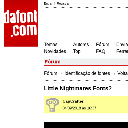
Entrar
|
Registrar
Temas
Autores
Fórum
Envia
Novidades
Top
FAQ
Ferra
Fórum
→
→
Fórum
Identificação de fontes
Volta
Little Nightmares Fonts?
CapCrafter
04/09/2018 às 16:37