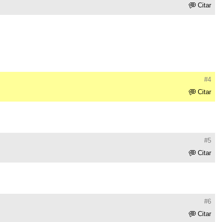
Citar
#4
Citar
#5
Citar
#6
Citar