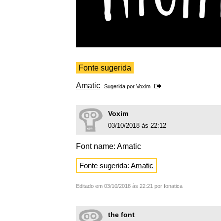
Fonte sugerida
Amatic
Sugerida por
Voxim
Voxim
03/10/2018 às 22:12
Font name: Amatic
Fonte sugerida:
Amatic
Editado em 03/10/2018 às 22:21 por fonatica
the font