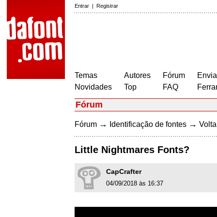
Entrar
|
Registrar
Temas
Autores
Fórum
Envia
Novidades
Top
FAQ
Ferra
Fórum
→
→
Fórum
Identificação de fontes
Volta
Little Nightmares Fonts?
CapCrafter
04/09/2018 às 16:37