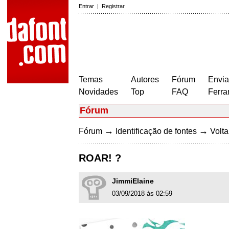
Entrar
|
Registrar
Temas
Autores
Fórum
Envia
Novidades
Top
FAQ
Ferra
Fórum
→
→
Fórum
Identificação de fontes
Volta
ROAR! ?
JimmiElaine
03/09/2018 às 02:59