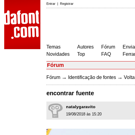
Entrar
|
Registrar
Temas
Autores
Fórum
Envia
Novidades
Top
FAQ
Ferra
Fórum
→
→
Fórum
Identificação de fontes
Volta
encontrar fuente
natalygaravito
19/08/2018 às 15:20