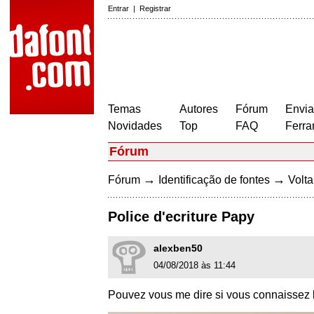
Entrar
|
Registrar
Temas
Autores
Fórum
Envia
Novidades
Top
FAQ
Ferra
Fórum
→
→
Fórum
Identificação de fontes
Volta
Police d'ecriture Papy
alexben50
04/08/2018 às 11:44
Pouvez vous me dire si vous connaissez 