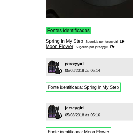
Fontes identificadas
Spring In My Step
Sugerida por
jerseygirl
Moon Flower
Sugerida por
jerseygirl
jerseygirl
05/08/2018 às 05:14
Fonte identificada:
Spring In My Step
jerseygirl
05/08/2018 às 05:16
Fonte identificada:
Moon Flower