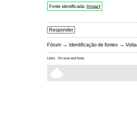
Fonte identificada:
Impact
Responder
→
→
Fórum
Identificação de fontes
Volta
Links:
On snot and fonts