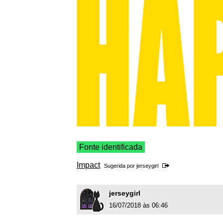
Fonte identificada
Impact
Sugerida por
jerseygirl
jerseygirl
16/07/2018 às 06:46