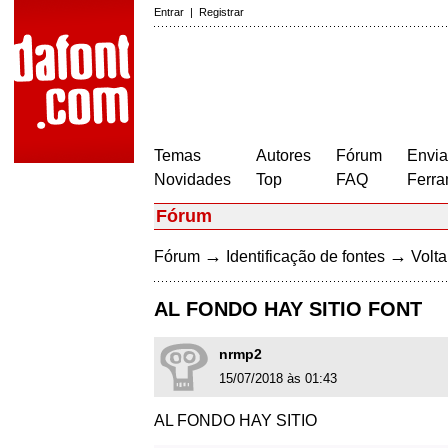
Entrar
|
Registrar
Temas
Autores
Fórum
Envia
Novidades
Top
FAQ
Ferra
Fórum
→
→
Fórum
Identificação de fontes
Volta
AL FONDO HAY SITIO FONT
nrmp2
15/07/2018 às 01:43
AL FONDO HAY SITIO