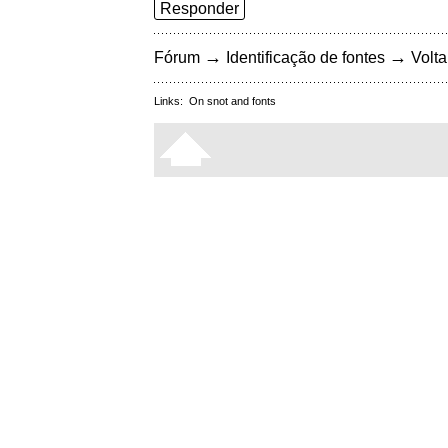
Responder
→
→
Fórum
Identificação de fontes
Volta
Links:
On snot and fonts