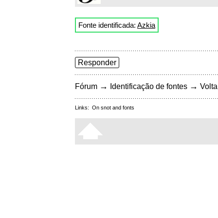
Fonte identificada:
Azkia
Responder
→
→
Fórum
Identificação de fontes
Volta
Links:
On snot and fonts