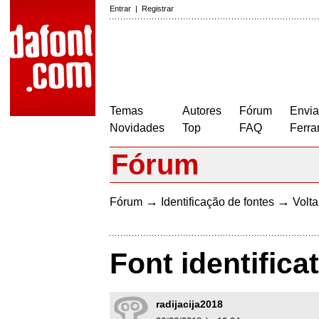
Entrar
|
Registrar
Temas
Autores
Fórum
Envia
Novidades
Top
FAQ
Ferra
Fórum
→
→
Fórum
Identificação de fontes
Volta
Font identifica
radijacija2018