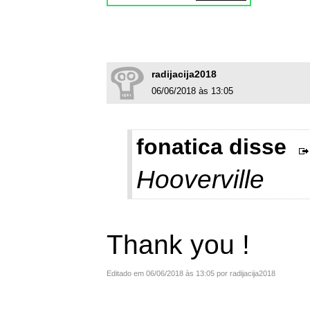
radijacija2018
06/06/2018 às 13:05
fonatica disse
Hooverville
Thank you !
Editado em 06/06/2018 às 13:05 por radijacija2018