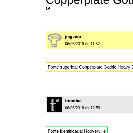
jmgvera
06/06/2018 às 11:52
Fonte sugerida: Copperplate Gothic Heavy 
fonatica
06/06/2018 às 12:59
Fonte identificada:
Hooverville