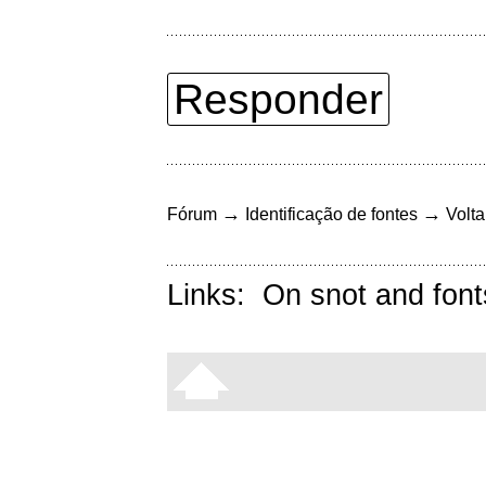
Responder
→
→
Fórum
Identificação de fontes
Volta
Links:
On snot and font