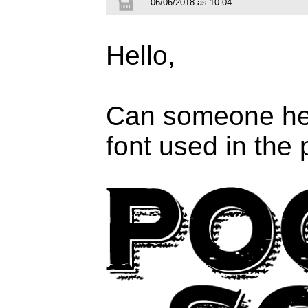
06/06/2018 às 10:04
Hello,
Can someone help
font used in the 