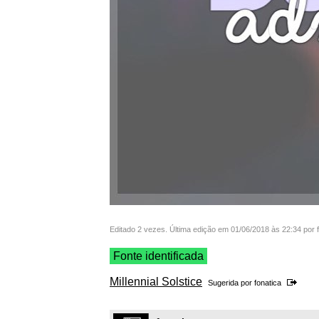
Editado 2 vezes. Última edição em 01/06/2018 às 22:34 por 
Fonte identificada
Millennial Solstice
Sugerida por
fonatica