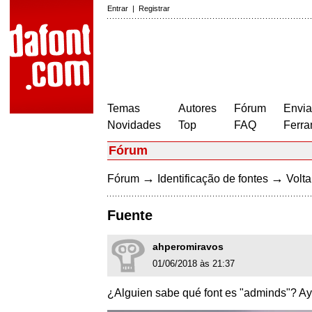
Entrar
|
Registrar
Temas
Autores
Fórum
Envia
Novidades
Top
FAQ
Ferra
Fórum
→
→
Fórum
Identificação de fontes
Volta
Fuente
ahperomiravos
01/06/2018 às 21:37
¿Alguien sabe qué font es "adminds"? Ay