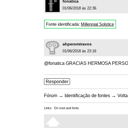
fonatica
01/06/2018 às 22:36
Fonte identificada:
Millennial Solstice
ahperomiravos
01/06/2018 às 23:16
@fonatica GRACIAS HERMOSA PERS
Responder
→
→
Fórum
Identificação de fontes
Volta
Links:
On snot and fonts