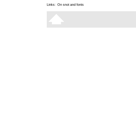
Links:
On snot and fonts