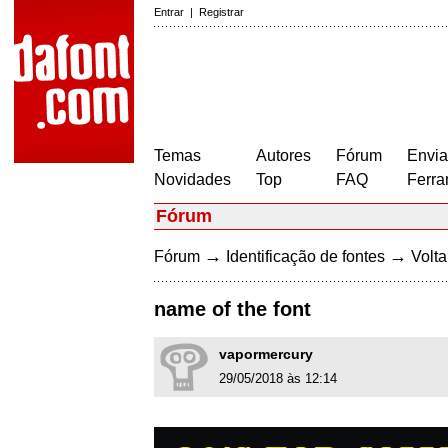
Entrar
|
Registrar
Temas
Autores
Fórum
Envia
Novidades
Top
FAQ
Ferra
Fórum
→
→
Fórum
Identificação de fontes
Volta
name of the font
vapormercury
29/05/2018 às 12:14