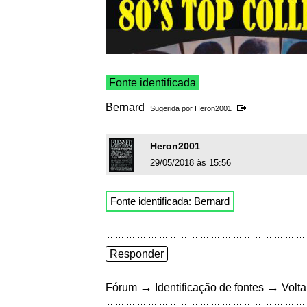
Fonte identificada
Bernard
Sugerida por
Heron2001
Heron2001
29/05/2018 às 15:56
Fonte identificada:
Bernard
Responder
→
→
Fórum
Identificação de fontes
Volta