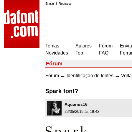
Entrar
|
Registrar
Temas
Autores
Fórum
Envia
Novidades
Top
FAQ
Ferra
Fórum
→
→
Fórum
Identificação de fontes
Volta
Spark font?
Aquarius16
28/05/2018 às 19:42