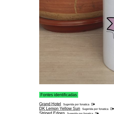
Fontes identificadas
Grand Hotel
Sugerida por
fonatica
DK Lemon Yellow Sun
Sugerida por
fonatica
Striped Edges
Sugerida por
fonatica