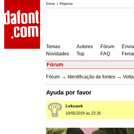
Entrar
|
Registrar
Temas
Autores
Fórum
Envia
Novidades
Top
FAQ
Ferra
Fórum
→
→
Fórum
Identificação de fontes
Volta
Ayuda por favor
Lekuack
10/05/2018 às 23:26