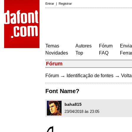
Entrar
|
Registrar
Temas
Autores
Fórum
Envia
Novidades
Top
FAQ
Ferra
Fórum
→
→
Fórum
Identificação de fontes
Volta
Font Name?
baha815
23/04/2018 às 23:05