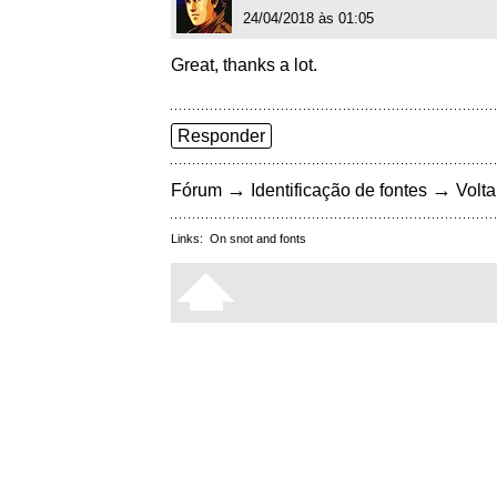
24/04/2018 às 01:05
Great, thanks a lot.
Responder
→
→
Fórum
Identificação de fontes
Volta
Links:
On snot and fonts