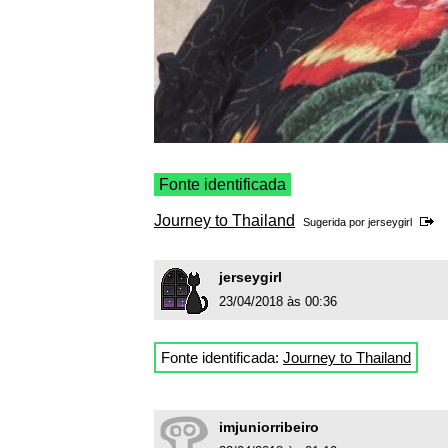
Fonte identificada
Journey to Thailand
Sugerida por
jerseygirl
jerseygirl
23/04/2018 às 00:36
Fonte identificada:
Journey to Thailand
imjuniorribeiro