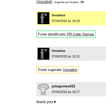
Unzialish
Sugerida por
fonatica
fonatica
07/04/2018 às 18:19
Fonte identificada:
PR Celtic Narrow
fonatica
07/04/2018 às 18:22
Fonte sugerida:
Unzialish
juliagomes022
07/04/2018 às 18:27
thank you ♥