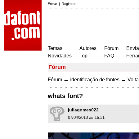
Entrar
|
Registrar
Temas
Autores
Fórum
Envia
Novidades
Top
FAQ
Ferra
Fórum
→
→
Fórum
Identificação de fontes
Volta
whats font?
juliagomes022
07/04/2018 às 16:31