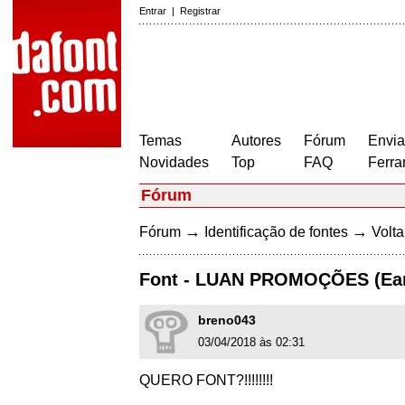
Entrar
|
Registrar
Temas
Autores
Fórum
Envia
Novidades
Top
FAQ
Ferra
Fórum
→
→
Fórum
Identificação de fontes
Volta
Font - LUAN PROMOÇÕES (Ear
breno043
03/04/2018 às 02:31
QUERO FONT?!!!!!!!!