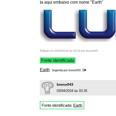
ta aqui embaixo com nome "Earth"
Editado em 03/04/2018 às 03:33 por breno043
Fonte identificada
Earth
Sugerida por
breno043
breno043
03/04/2018 às 03:35
Fonte identificada:
Earth