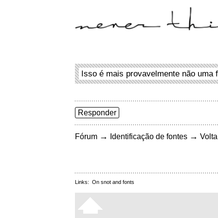
Isso é mais provavelmente não uma f
Responder
→
→
Fórum
Identificação de fontes
Volta
Links:
On snot and fonts