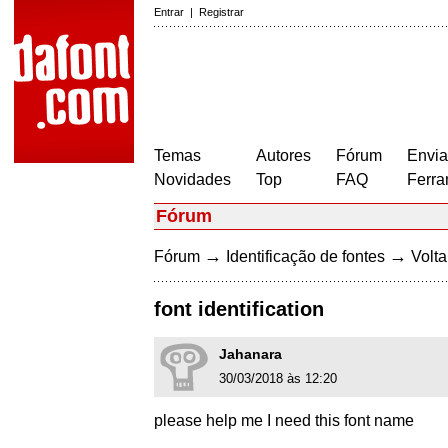
Entrar
|
Registrar
Temas
Autores
Fórum
Envia
Novidades
Top
FAQ
Ferra
Fórum
→
→
Fórum
Identificação de fontes
Volta
font identification
Jahanara
30/03/2018 às 12:20
please help me I need this font name