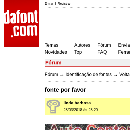
Entrar
|
Registrar
Temas
Autores
Fórum
Envia
Novidades
Top
FAQ
Ferra
Fórum
→
→
Fórum
Identificação de fontes
Volta
fonte por favor
linda barbosa
28/03/2018 às 23:29