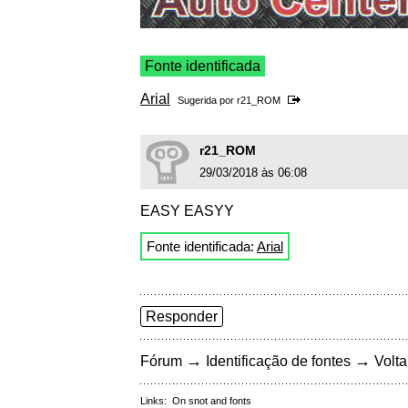
Fonte identificada
Arial
Sugerida por
r21_ROM
r21_ROM
29/03/2018 às 06:08
EASY EASYY
Fonte identificada:
Arial
Responder
→
→
Fórum
Identificação de fontes
Volta
Links:
On snot and fonts