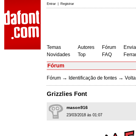
Entrar
|
Registrar
Temas
Autores
Fórum
Envia
Novidades
Top
FAQ
Ferra
Fórum
→
→
Fórum
Identificação de fontes
Volta
Grizzlies Font
mason916
23/03/2018 às 01:07