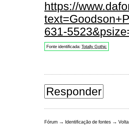
https://www.dafo
text=Goodson+
631-5523&psize
Fonte identificada:
Totally Gothic
Responder
→
→
Fórum
Identificação de fontes
Volta