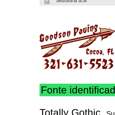
19/02/2018 às 16:28
Fonte identifica
Totally Gothic
Su