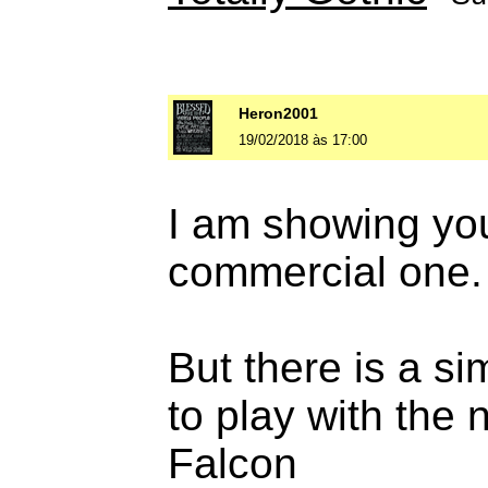
Heron2001
19/02/2018 às 17:00
I am showing you 
commercial one.
But there is a s
to play with the
Falcon