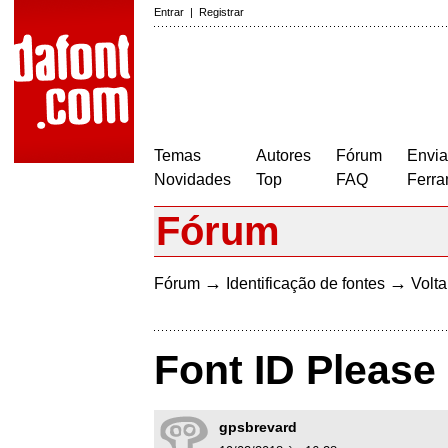
Entrar
|
Registrar
Temas
Autores
Fórum
Envia
Novidades
Top
FAQ
Ferra
Fórum
→
→
Fórum
Identificação de fontes
Volta
Font ID Please
gpsbrevard