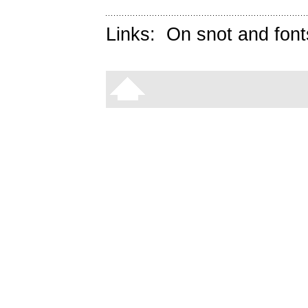
Links:
On snot and font