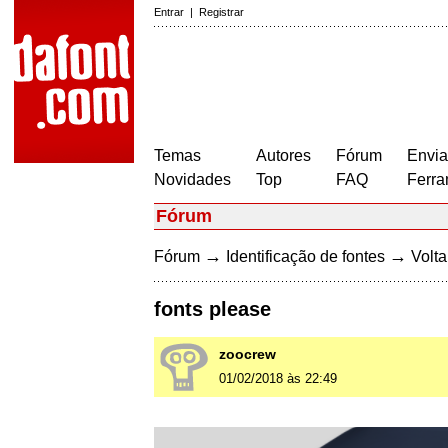
Entrar
|
Registrar
Temas
Autores
Fórum
Envia
Novidades
Top
FAQ
Ferra
Fórum
→
→
Fórum
Identificação de fontes
Volta
fonts please
zoocrew
01/02/2018 às 22:49