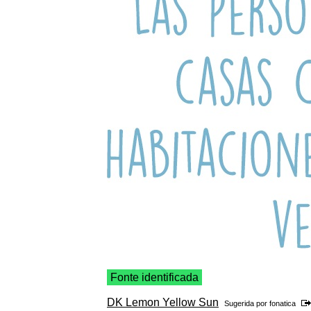
Fonte identificada
DK Lemon Yellow Sun
Sugerida por
fonatica