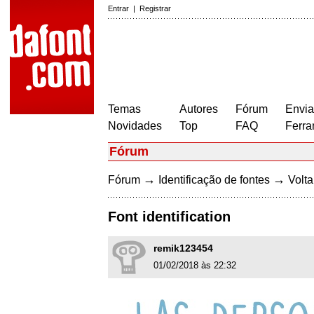
Entrar
|
Registrar
Temas
Autores
Fórum
Envia
Novidades
Top
FAQ
Ferra
Fórum
→
→
Fórum
Identificação de fontes
Volta
Font identification
remik123454
01/02/2018 às 22:32