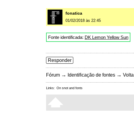
fonatica
01/02/2018 às 22:45
Fonte identificada:
DK Lemon Yellow Sun
Responder
→
→
Fórum
Identificação de fontes
Volta
Links:
On snot and fonts