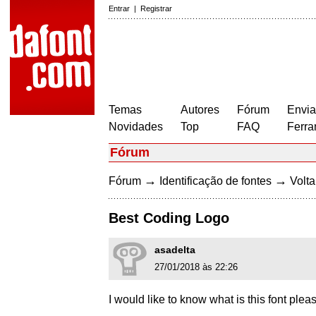
Entrar
|
Registrar
Temas
Autores
Fórum
Envia
Novidades
Top
FAQ
Ferra
Fórum
→
→
Fórum
Identificação de fontes
Volta
Best Coding Logo
asadelta
27/01/2018 às 22:26
I would like to know what is this font plea