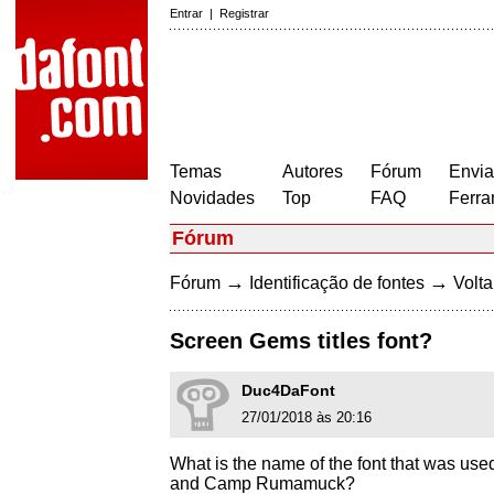
Entrar
|
Registrar
Temas
Autores
Fórum
Envia
Novidades
Top
FAQ
Ferra
Fórum
→
→
Fórum
Identificação de fontes
Volta
Screen Gems titles font?
Duc4DaFont
27/01/2018 às 20:16
What is the name of the font that was use
and Camp Rumamuck?