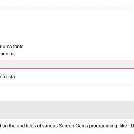
r uma fonte
mentas
r à lista
d on the end titles of various Screen Gems programming, like I 