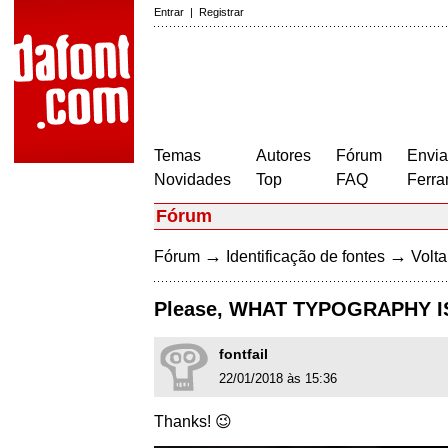
Entrar
|
Registrar
Temas
Autores
Fórum
Envia
Novidades
Top
FAQ
Ferra
Fórum
→
→
Fórum
Identificação de fontes
Volta
Please, WHAT TYPOGRAPHY IS
fontfail
22/01/2018 às 15:36
Thanks! 😉