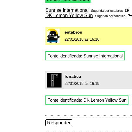
Sunrise International
Sugerida por
estabros
DK Lemon Yellow Sun
Sugerida por
fonatica
estabros
22/01/2018 às 16:16
Fonte identificada:
Sunrise International
fonatica
22/01/2018 às 16:19
Fonte identificada:
DK Lemon Yellow Sun
Responder