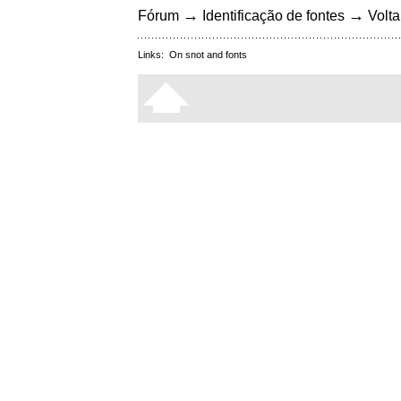
→
→
Fórum
Identificação de fontes
Volta
Links:
On snot and fonts