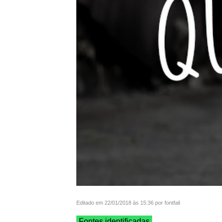
Editado em 22/01/2018 às 15:36 por fontfail
Fontes identificadas