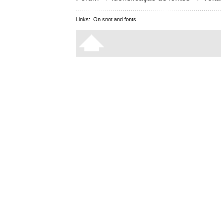
Links:
On snot and fonts