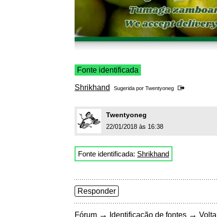
Fonte identificada
Shrikhand
Sugerida por
Twentyoneg
Twentyoneg
22/01/2018 às 16:38
Fonte identificada:
Shrikhand
Responder
→
→
Fórum
Identificação de fontes
Volta