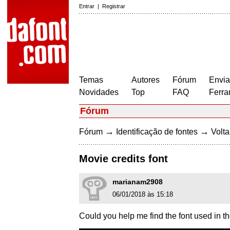
Entrar
|
Registrar
Temas
Autores
Fórum
Envia
Novidades
Top
FAQ
Ferra
Fórum
→
→
Fórum
Identificação de fontes
Volta
Movie credits font
marianam2908
06/01/2018 às 15:18
Could you help me find the font used in th