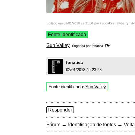
Editado em 02/01/2018 às 21:34 por cupcakestrawberrymil
Fonte identificada
Sun Valley
Sugerida por
fonatica
fonatica
02/01/2018 às 23:28
Fonte identificada:
Sun Valley
Responder
→
→
Fórum
Identificação de fontes
Volta