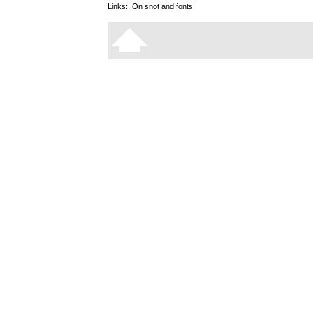
Links:
On snot and fonts