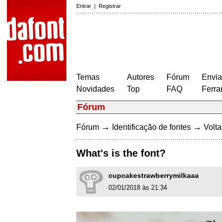
Entrar
|
Registrar
Temas
Autores
Fórum
Envia
Novidades
Top
FAQ
Ferra
Fórum
→
→
Fórum
Identificação de fontes
Volta
What's is the font?
cupcakestrawberrymilkaaa
02/01/2018 às 21:34