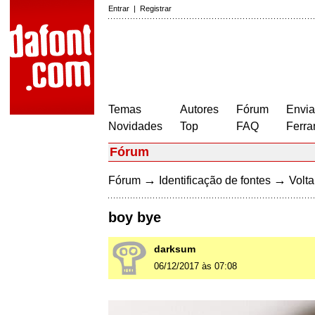
Entrar
|
Registrar
Temas
Autores
Fórum
Envia
Novidades
Top
FAQ
Ferra
Fórum
→
→
Fórum
Identificação de fontes
Volta
boy bye
darksum
06/12/2017 às 07:08