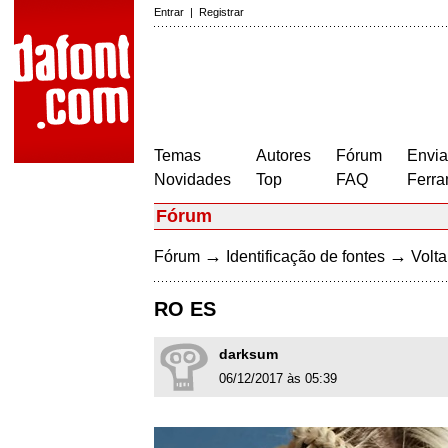
Entrar
|
Registrar
Temas
Autores
Fórum
Envia
Novidades
Top
FAQ
Ferra
Fórum
→
→
Fórum
Identificação de fontes
Volta
RO ES
darksum
06/12/2017 às 05:39