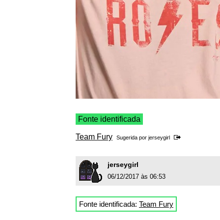
Fonte identificada
Team Fury
Sugerida por
jerseygirl
jerseygirl
06/12/2017 às 06:53
Fonte identificada:
Team Fury