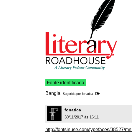
Fonte identificada
Bangla
Sugerida por
fonatica
fonatica
30/11/2017 às 16:11
http://fontsinuse.com/typefaces/38527/mn-