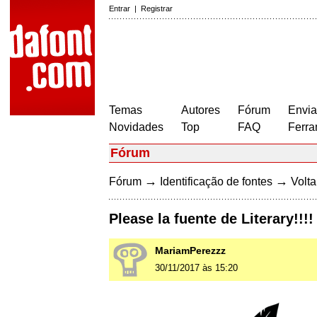
Entrar
|
Registrar
Temas
Autores
Fórum
Envia
Novidades
Top
FAQ
Ferra
Fórum
→
→
Fórum
Identificação de fontes
Volta
Please la fuente de Literary!!!!
MariamPerezzz
30/11/2017 às 15:20