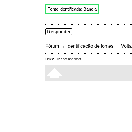
Fonte identificada: Bangla
Responder
→
→
Fórum
Identificação de fontes
Volta
Links:
On snot and fonts