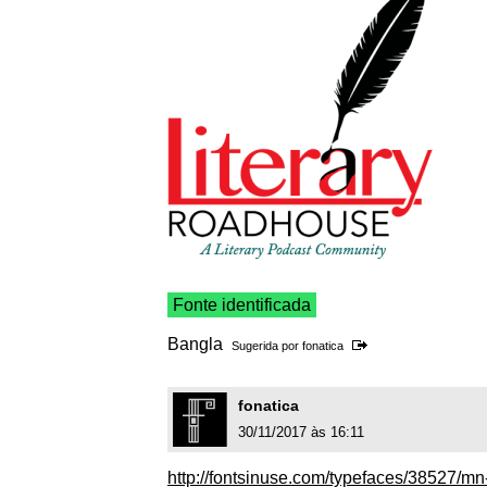
Fonte identificada
Bangla
Sugerida por
fonatica
fonatica
30/11/2017 às 16:11
http://fontsinuse.com/typefaces/38527/mn-