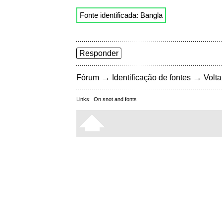
Fonte identificada: Bangla
Responder
→
→
Fórum
Identificação de fontes
Volta
Links:
On snot and fonts