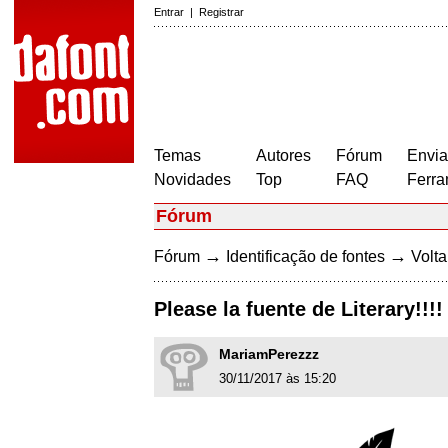
Entrar
|
Registrar
Temas
Autores
Fórum
Envia
Novidades
Top
FAQ
Ferra
Fórum
→
→
Fórum
Identificação de fontes
Volta
Please la fuente de Literary!!!!
MariamPerezzz
30/11/2017 às 15:20