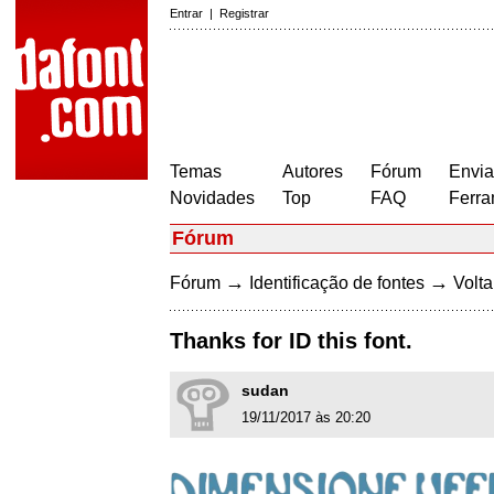
Entrar
|
Registrar
Temas
Autores
Fórum
Envia
Novidades
Top
FAQ
Ferra
Fórum
→
→
Fórum
Identificação de fontes
Volta
Thanks for ID this font.
sudan
19/11/2017 às 20:20