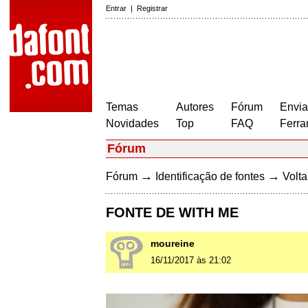
Entrar
|
Registrar
Temas
Autores
Fórum
Envia
Novidades
Top
FAQ
Ferra
Fórum
→
→
Fórum
Identificação de fontes
Volta
FONTE DE WITH ME
moureine
16/11/2017 às 21:02