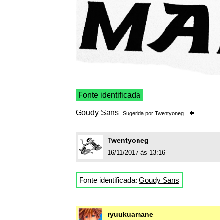
Fonte identificada
Goudy Sans
Sugerida por
Twentyoneg
Twentyoneg
16/11/2017 às 13:16
Fonte identificada:
Goudy Sans
ryuukuamane