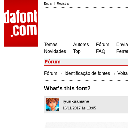
Entrar
|
Registrar
Temas
Autores
Fórum
Envia
Novidades
Top
FAQ
Ferra
Fórum
→
→
Fórum
Identificação de fontes
Volta
What's this font?
ryuukuamane
16/11/2017 às 13:05