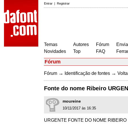
Entrar
|
Registrar
Temas
Autores
Fórum
Envia
Novidades
Top
FAQ
Ferra
Fórum
→
→
Fórum
Identificação de fontes
Volta
Fonte do nome Ribeiro URG
moureine
10/11/2017 às 16:35
URGENTE FONTE DO NOME RIBEIRO