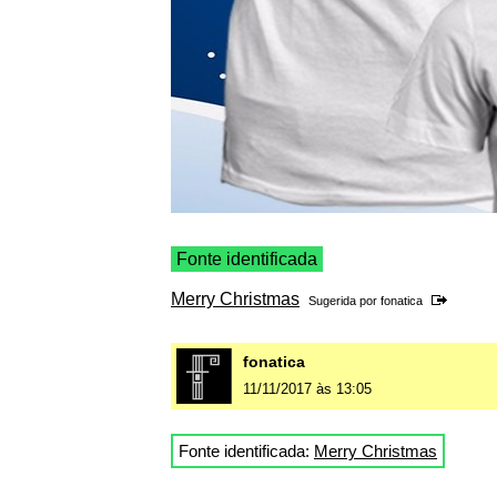
Fonte identificada
Merry Christmas
Sugerida por
fonatica
fonatica
11/11/2017 às 13:05
Fonte identificada:
Merry Christmas