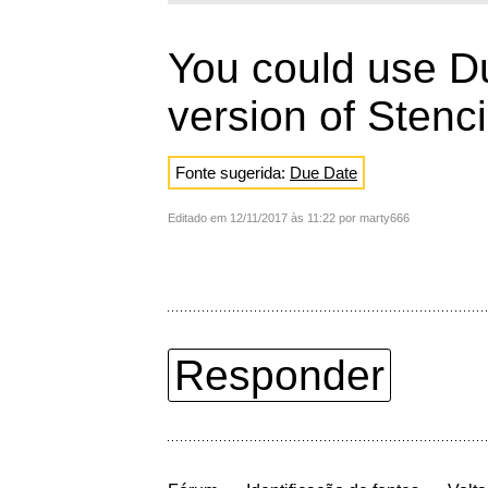
You could use Du
version of Stenci
Fonte sugerida:
Due Date
Editado em 12/11/2017 às 11:22 por marty666
Responder