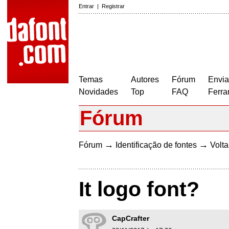
Entrar
|
Registrar
Temas
Autores
Fórum
Envia
Novidades
Top
FAQ
Ferra
Fórum
→
→
Fórum
Identificação de fontes
Volta
It logo font?
CapCrafter