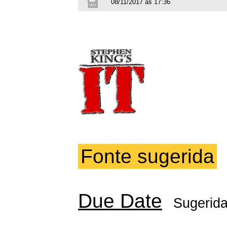
08/11/2017 às 17:36
Fonte sugerida
Due Date
Sugerid