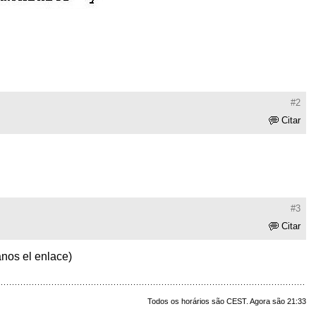
#2
Citar
#3
Citar
nos el enlace)
Todos os horários são CEST. Agora são 21:33