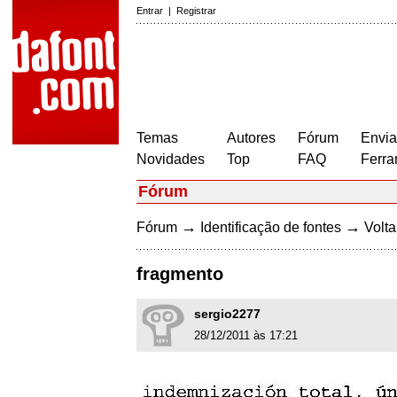
Entrar
|
Registrar
Temas
Autores
Fórum
Envia
Novidades
Top
FAQ
Ferra
Fórum
→
→
Fórum
Identificação de fontes
Volta
fragmento
sergio2277
28/12/2011 às 17:21