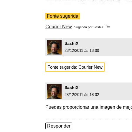
Fonte sugerida
Courier New
Sugerida por
SashiX
SashiX
28/12/2011 às 18:00
Fonte sugerida:
Courier New
SashiX
28/12/2011 às 18:02
Puedes proporcionar una imagen de mejor
Responder