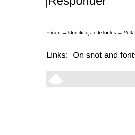
Responder
→
→
Fórum
Identificação de fontes
Volta
Links:
On snot and font