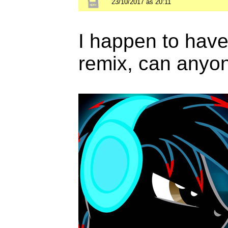
23/10/2017 às 20:11
I happen to have 
remix, can anyon