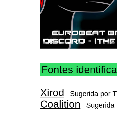
Fontes identific
Xirod
Sugerida por
T
Coalition
Sugerida