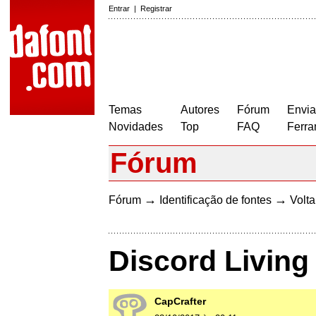
Entrar
|
Registrar
Temas
Autores
Fórum
Envia
Novidades
Top
FAQ
Ferra
Fórum
→
→
Fórum
Identificação de fontes
Volta
Discord Livin
CapCrafter