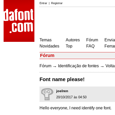
Entrar
|
Registrar
Temas
Autores
Fórum
Envia
Novidades
Top
FAQ
Ferra
Fórum
→
→
Fórum
Identificação de fontes
Volta
Font name please!
joelren
20/10/2017 às 04:50
Hello everyone, I need identify one font.