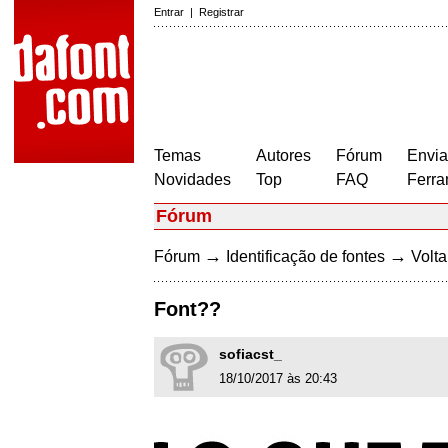
Entrar
|
Registrar
Temas
Autores
Fórum
Envia
Novidades
Top
FAQ
Ferra
Fórum
→
→
Fórum
Identificação de fontes
Volta
Font??
sofiacst_
18/10/2017 às 20:43