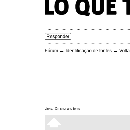
Responder
→
→
Fórum
Identificação de fontes
Volta
Links:
On snot and fonts