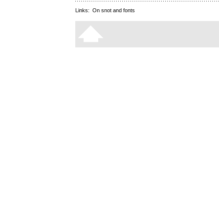
Links:
On snot and fonts