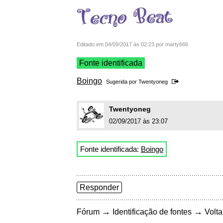
Editado em 04/09/2017 às 02:23 por marty666
Fonte identificada
Boingo
Sugerida por
Twentyoneg
Twentyoneg
02/09/2017 às 23:07
Fonte identificada:
Boingo
Responder
→
→
Fórum
Identificação de fontes
Volta