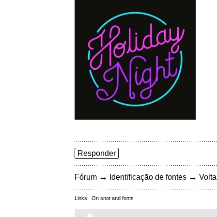
Responder
→
→
Fórum
Identificação de fontes
Volta
Links:
On snot and fonts