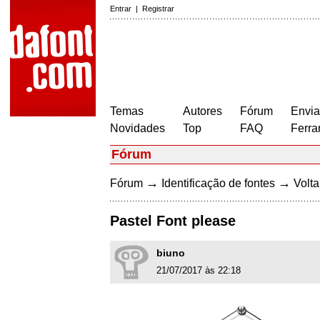
Entrar
|
Registrar
Temas
Autores
Fórum
Envia
Novidades
Top
FAQ
Ferra
Fórum
→
→
Fórum
Identificação de fontes
Volta
Pastel Font please
biuno
21/07/2017 às 22:18