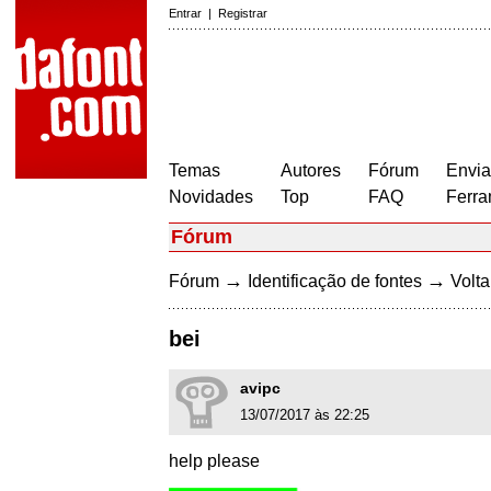
Entrar
|
Registrar
Temas
Autores
Fórum
Envia
Novidades
Top
FAQ
Ferra
Fórum
→
→
Fórum
Identificação de fontes
Volta
bei
avipc
13/07/2017 às 22:25
help please