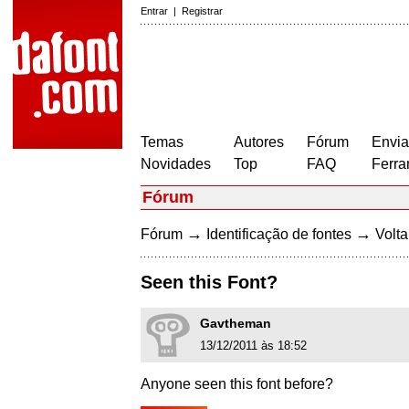
Entrar
|
Registrar
Temas
Autores
Fórum
Envia
Novidades
Top
FAQ
Ferra
Fórum
→
→
Fórum
Identificação de fontes
Volta
Seen this Font?
Gavtheman
13/12/2011 às 18:52
Anyone seen this font before?