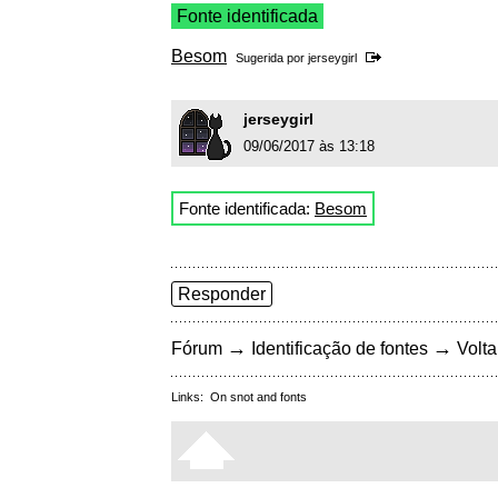
Fonte identificada
Besom
Sugerida por
jerseygirl
jerseygirl
09/06/2017 às 13:18
Fonte identificada:
Besom
Responder
→
→
Fórum
Identificação de fontes
Volta
Links:
On snot and fonts