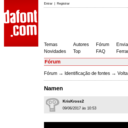
Entrar
|
Registrar
Temas
Autores
Fórum
Envia
Novidades
Top
FAQ
Ferra
Fórum
→
→
Fórum
Identificação de fontes
Volta
Namen
KrisKross2
09/06/2017 às 10:53