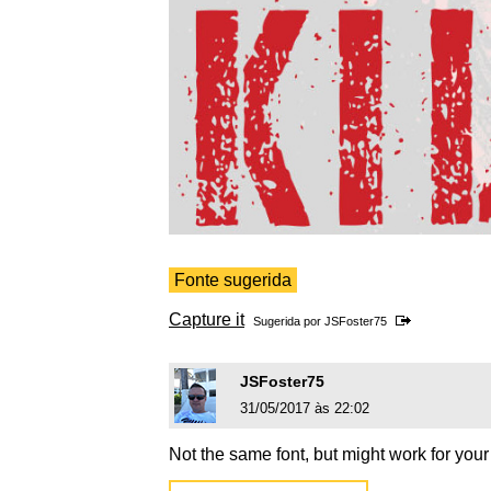
Fonte sugerida
Capture it
Sugerida por
JSFoster75
JSFoster75
31/05/2017 às 22:02
Not the same font, but might work for your