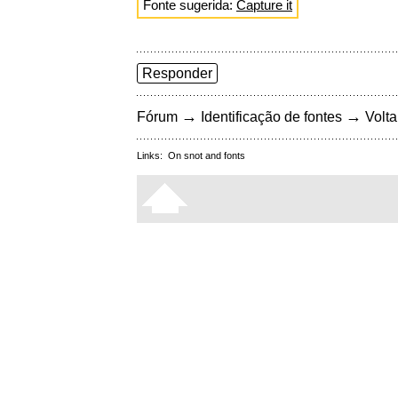
Fonte sugerida:
Capture it
Responder
→
→
Fórum
Identificação de fontes
Volta
Links:
On snot and fonts