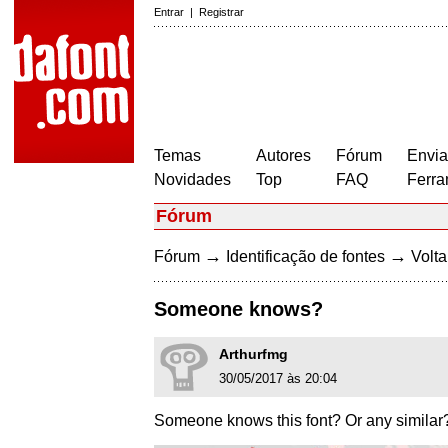
Entrar
|
Registrar
Temas
Autores
Fórum
Envia
Novidades
Top
FAQ
Ferra
Fórum
→
→
Fórum
Identificação de fontes
Volta
Someone knows?
Arthurfmg
30/05/2017 às 20:04
Someone knows this font? Or any similar