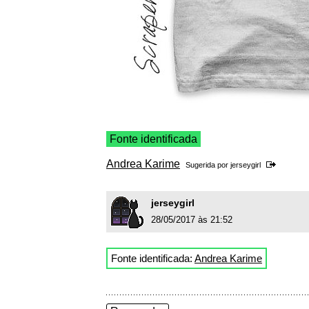
Fonte identificada
Andrea Karime
Sugerida por
jerseygirl
jerseygirl
28/05/2017 às 21:52
Fonte identificada:
Andrea Karime