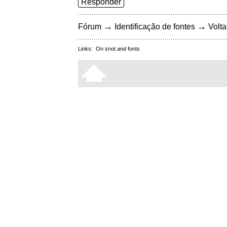
Responder
→
→
Fórum
Identificação de fontes
Volta
Links:
On snot and fonts